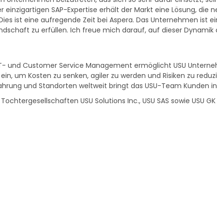
eser einzigartigen SAP-Expertise erhält der Markt eine Lösung, d
es ist eine aufregende Zeit bei Aspera. Das Unternehmen ist ei
schaft zu erfüllen. Ich freue mich darauf, auf dieser Dynamik
s IT- und Customer Service Management ermöglicht USU Unterneh
in, um Kosten zu senken, agiler zu werden und Risiken zu reduz
ahrung und Standorten weltweit bringt das USU-Team Kunden in 
chtergesellschaften USU Solutions Inc., USU SAS sowie USU GK 