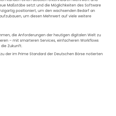
ie neue Maßstäbe setzt und die Möglichkeiten des Software
nzigartig positioniert, um den wachsenden Bedarf an
 aufzubauen, um diesen Mehrwert auf viele weitere
men, die Anforderungen der heutigen digitalen Welt zu
ieren – mit smarteren Services, einfacheren Workflows
die Zukunft.
zu der im Prime Standard der Deutschen Börse notierten