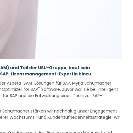
AM) und Teil der USU-Gruppe, baut sein
e SAP-Lizenzmanagement-Expertin hinzu.
g der Aspera-SAM-Lösungen für SAP. Myrja Schumacher
®
Optimizer for SAP
Software. Zuvor war sie bei Intelligent
ür SAP und die Entwicklung eines Tools zur SAP-
rja Schumacher stärken wir nachhaltig unser Engagement
erer Wachstums- und Kundenzufriedenheitsstrategie. Wir
seinen Kunden einen deutlich erkennbaren Mehrwert und