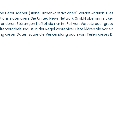
ene Herausgeber (siehe Firmenkontakt oben) verantwortlich. Dies
tionsmaterialien. Die United News Network GmbH übernimmt keine 
nderen Störungen haftet sie nur im Fall von Vorsatz oder grober
erverarbeitung ist in der Regel kostenfrei. Bitte klären Sie vo
g dieser Daten sowie die Verwendung auch von Teilen dieses D