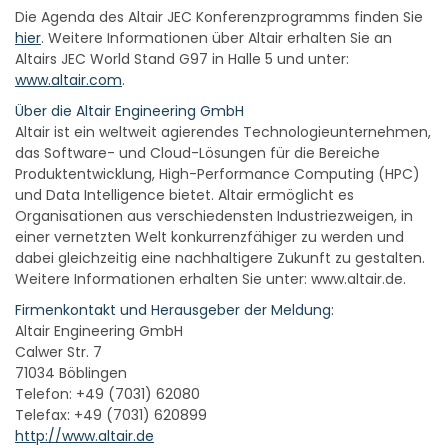
Die Agenda des Altair JEC Konferenzprogramms finden Sie
hier
. Weitere Informationen über Altair erhalten Sie an
Altairs JEC World Stand G97 in Halle 5 und unter:
www.altair.com
.
Über die Altair Engineering GmbH
Altair ist ein weltweit agierendes Technologieunternehmen,
das Software- und Cloud-Lösungen für die Bereiche
Produktentwicklung, High-Performance Computing (HPC)
und Data Intelligence bietet. Altair ermöglicht es
Organisationen aus verschiedensten Industriezweigen, in
einer vernetzten Welt konkurrenzfähiger zu werden und
dabei gleichzeitig eine nachhaltigere Zukunft zu gestalten.
Weitere Informationen erhalten Sie unter: www.altair.de.
Firmenkontakt und Herausgeber der Meldung:
Altair Engineering GmbH
Calwer Str. 7
71034 Böblingen
Telefon: +49 (7031) 62080
Telefax: +49 (7031) 620899
http://www.altair.de