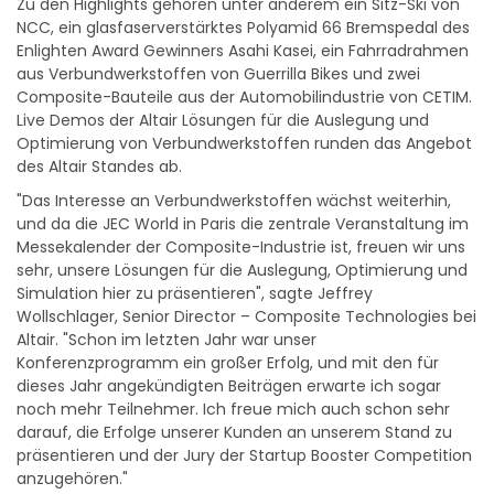
Zu den Highlights gehören unter anderem ein Sitz-Ski von
NCC, ein glasfaserverstärktes Polyamid 66 Bremspedal des
Enlighten Award Gewinners Asahi Kasei, ein Fahrradrahmen
aus Verbundwerkstoffen von Guerrilla Bikes und zwei
Composite-Bauteile aus der Automobilindustrie von CETIM.
Live Demos der Altair Lösungen für die Auslegung und
Optimierung von Verbundwerkstoffen runden das Angebot
des Altair Standes ab.
"Das Interesse an Verbundwerkstoffen wächst weiterhin,
und da die JEC World in Paris die zentrale Veranstaltung im
Messekalender der Composite-Industrie ist, freuen wir uns
sehr, unsere Lösungen für die Auslegung, Optimierung und
Simulation hier zu präsentieren", sagte Jeffrey
Wollschlager, Senior Director – Composite Technologies bei
Altair. "Schon im letzten Jahr war unser
Konferenzprogramm ein großer Erfolg, und mit den für
dieses Jahr angekündigten Beiträgen erwarte ich sogar
noch mehr Teilnehmer. Ich freue mich auch schon sehr
darauf, die Erfolge unserer Kunden an unserem Stand zu
präsentieren und der Jury der Startup Booster Competition
anzugehören."